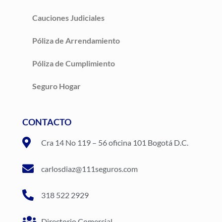
Cauciones Judiciales
Póliza de Arrendamiento
Póliza de Cumplimiento
Seguro Hogar
CONTACTO
Cra 14 No 119 – 56 oficina 101 Bogotá D.C.
carlosdiaz@111seguros.com
318 522 2929
Directorio Comercial